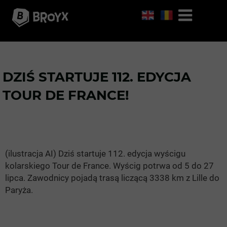
DZIŚ STARTUJE 112. EDYCJA
TOUR DE FRANCE!
(ilustracja AI) Dziś startuje 112. edycja wyścigu
kolarskiego Tour de France. Wyścig potrwa od 5 do 27
lipca. Zawodnicy pojadą trasą liczącą 3338 km z Lille do
Paryża.