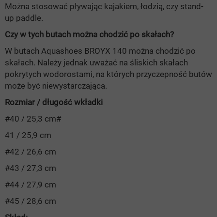
Można stosować pływając kajakiem, łodzią, czy stand-
up paddle.
Czy w tych butach można chodzić po skałach?
W butach Aquashoes BROYX 140 można chodzić po
skałach. Należy jednak uważać na śliskich skałach
pokrytych wodorostami, na których przyczepność butów
może być niewystarczająca.
Rozmiar / długość wkładki
#40 / 25,3 cm#
41 / 25,9 cm
#42 / 26,6 cm
#43 / 27,3 cm
#44 / 27,9 cm
#45 / 28,6 cm