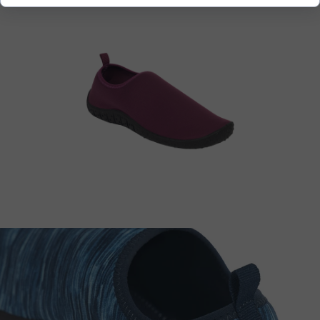
Zobacz również: