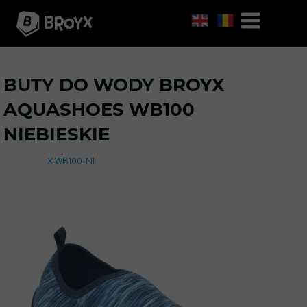
BUTY DO WODY BROYX
AQUASHOES WB100
NIEBIESKIE
X-WB100-NI