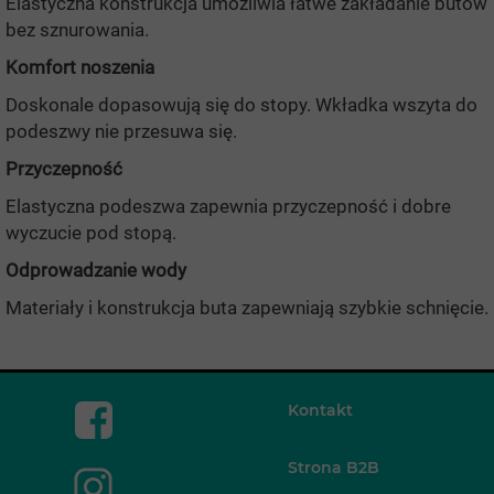
Elastyczna konstrukcja umożliwia łatwe zakładanie butów
bez sznurowania.
Komfort noszenia
Doskonale dopasowują się do stopy. Wkładka wszyta do
podeszwy nie przesuwa się.
Przyczepność
Elastyczna podeszwa zapewnia przyczepność i dobre
wyczucie pod stopą.
Odprowadzanie wody
Materiały i konstrukcja buta zapewniają szybkie schnięcie.
Kontakt
Strona B2B