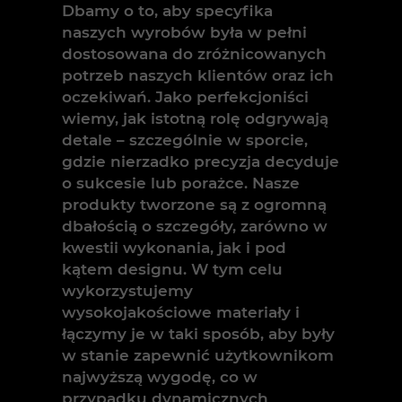
Dbamy o to, aby specyfika
naszych wyrobów była w pełni
dostosowana do zróżnicowanych
potrzeb naszych klientów oraz ich
oczekiwań. Jako perfekcjoniści
wiemy, jak istotną rolę odgrywają
detale – szczególnie w sporcie,
gdzie nierzadko precyzja decyduje
o sukcesie lub porażce. Nasze
produkty tworzone są z ogromną
dbałością o szczegóły, zarówno w
kwestii wykonania, jak i pod
kątem designu. W tym celu
wykorzystujemy
wysokojakościowe materiały i
łączymy je w taki sposób, aby były
w stanie zapewnić użytkownikom
najwyższą wygodę, co w
przypadku dynamicznych