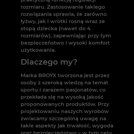
rozmiaru. Zastosowanie takiego
rozwiązania sprawia, że zarówno
łyżwy, jak i wrotki rosną wraz ze
stopą dziecka (nawet do 4
rozmiarów), zapewniając przy tym
bezpieczeństwo i wysoki komfort
użytkowania.
Dlaczego my?
Marka BROYX tworzona jest przez
osoby z szeroką wiedzą na temat
sportu i zarazem pasjonatów, co
przekłada się na wysoką jakość
proponowanych produktów. Przy
projektowaniu naszych wyrobów
zwracamy szczególną uwagę na
takie aspekty jak trwałość, wygoda
oraz bezpieczeństwo – w tym celu