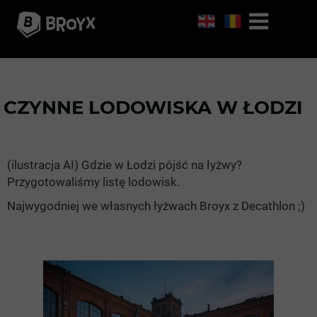
CZYNNE LODOWISKA W ŁODZI
(ilustracja AI) Gdzie w Łodzi pójść na łyżwy?
Przygotowaliśmy listę lodowisk.
Najwygodniej we własnych łyżwach Broyx z Decathlon ;)