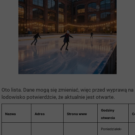
Oto lista. Dane mogą się zmieniać, więc przed wyprawą na
lodowisko potwierdźcie, że aktualnie jest otwarte.
Godziny
Nazwa
Adres
Strona www
C
otwarcia
Poniedziałek-