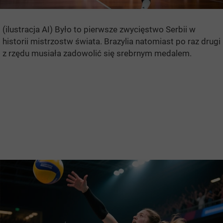
(ilustracja AI) Było to pierwsze zwycięstwo Serbii w
historii mistrzostw świata. Brazylia natomiast po raz drugi
z rzędu musiała zadowolić się srebrnym medalem.