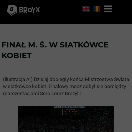
FINAŁ M. Ś. W SIATKÓWCE
KOBIET
(ilustracja AI) Dzisiaj dobiegły końca Mistrzostwa Świata
w siatkówce kobiet. Finałowy mecz odbył się pomiędzy
reprezentacjami Serbii oraz Brazylii.