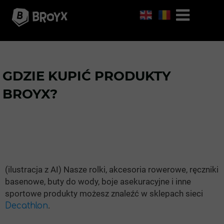
GDZIE KUPIĆ PRODUKTY
BROYX?
(ilustracja z AI) Nasze rolki, akcesoria rowerowe, ręczniki
basenowe, buty do wody, boje asekuracyjne i inne
sportowe produkty możesz znaleźć w sklepach sieci
.
Decathlon