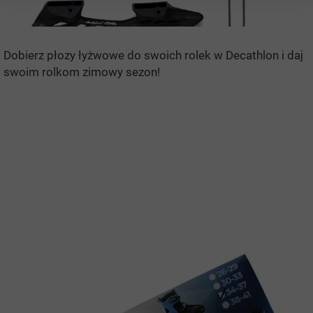
Dobierz płozy łyżwowe do swoich rolek w Decathlon i daj
swoim rolkom zimowy sezon!