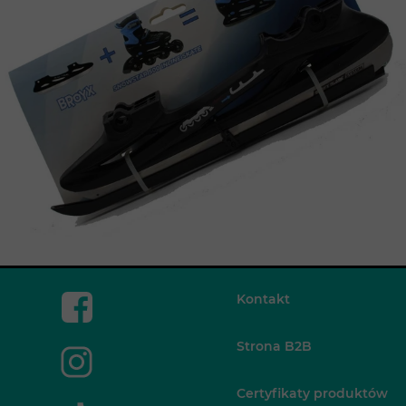
Kontakt
Strona B2B
Certyfikaty produktów