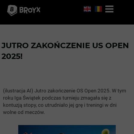
JUTRO ZAKOŃCZENIE US OPEN
2025!
(ilustracja AI) Jutro zakończenie OS Open 2025. W tym
roku Iga Świątek podczas turnieju zmagała się z
kontuzją stopy, co utrudniało jej grę i treningi w dni
wolne od meczów.