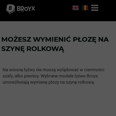
MOŻESZ WYMIENIĆ PŁOZĘ NA
SZYNĘ ROLKOWĄ
Na wiosnę łyżwy nie muszą wylądować w ciemności
szafy, albo piwnicy. Wybrane modele łyżew Broyx
umowżliwiają wymianę płozy na szynę rolkową.