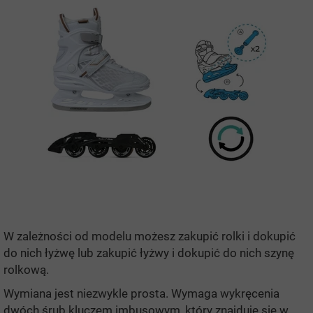
W zależności od modelu możesz zakupić rolki i dokupić
do nich łyżwę lub zakupić łyżwy i dokupić do nich szynę
rolkową.
Wymiana jest niezwykle prosta. Wymaga wykręcenia
dwóch śrub kluczem imbusowym, który znajduje się w