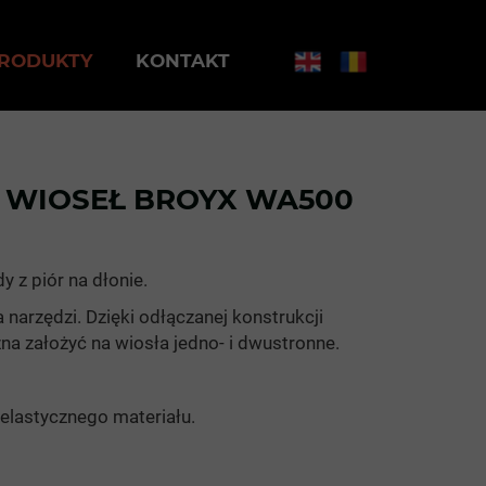
RODUKTY
KONTAKT
 WIOSEŁ BROYX WA500
 z piór na dłonie.
narzędzi. Dzięki odłączanej konstrukcji
a założyć na wiosła jedno- i dwustronne.
elastycznego materiału.