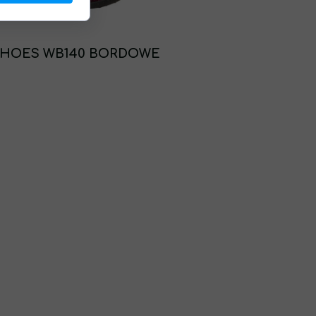
HOES WB140 BORDOWE