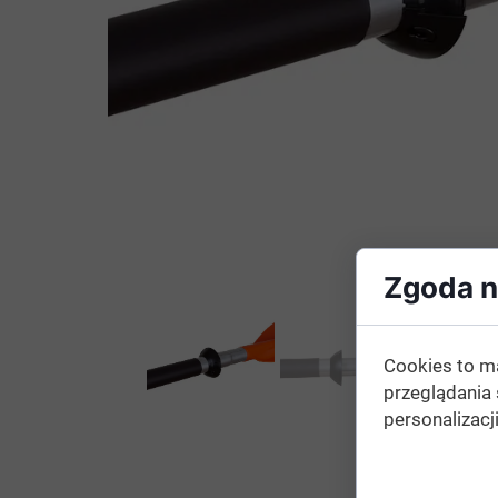
Zgoda na
Cookies to m
przeglądania 
personalizacji