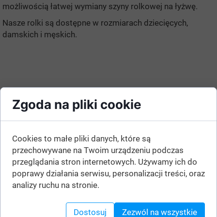
możliwością łatwej wymiany szyny rolkowej na łyżwę.
Nasze rolki są dostępne w rozmiarach dziecięcych,
damskich i męskich.
Zgoda na pliki cookie
Cookies to małe pliki danych, które są
przechowywane na Twoim urządzeniu podczas
przeglądania stron internetowych. Używamy ich do
poprawy działania serwisu, personalizacji treści, oraz
analizy ruchu na stronie.
Dostosuj
Zezwól na wszystkie