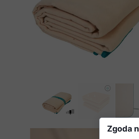
Zgoda na