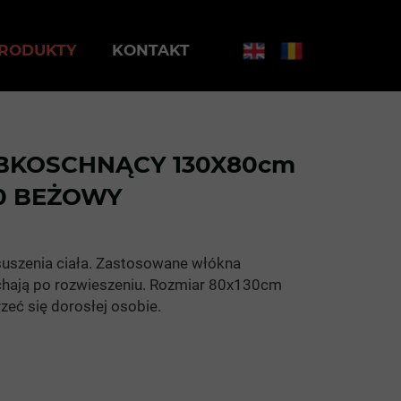
RODUKTY
KONTAKT
YBKOSCHNĄCY 130X80cm
0 BEŻOWY
suszenia ciała. Zastosowane włókna
chają po rozwieszeniu. Rozmiar 80x130cm
zeć się dorosłej osobie.