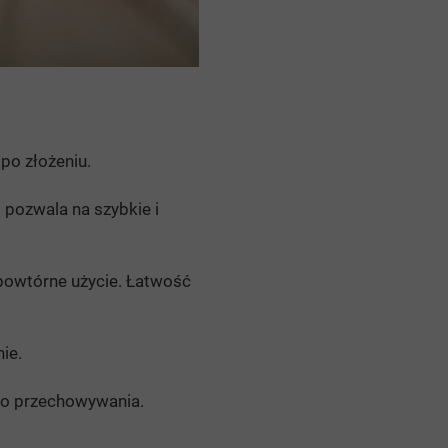
po złożeniu.
 pozwala na szybkie i
 powtórne użycie. Łatwość
ie.
go przechowywania.