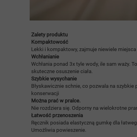
Zalety produktu
Kompaktowość
Lekki i kompaktowy, zajmuje niewiele miejsca 
Wchłanianie
Wchłania ponad 3x tyle wody, ile sam waży. To
skuteczne osuszenie ciała.
Szybkie wysychanie
Błyskawicznie schnie, co pozwala na szybkie
konserwacji
Można prać w pralce.
Nie rozdziera się. Odporny na wielokrotne pran
Łatwość przenoszenia
Ręcznik posiada elastyczną gumkę dla łatwe
Umożliwia powieszenie.