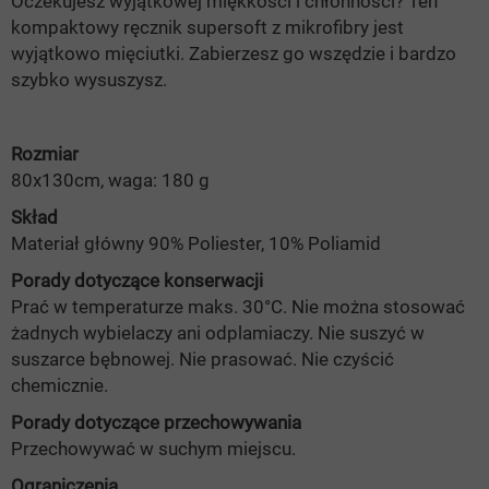
Oczekujesz wyjątkowej miękkości i chłonności? Ten
kompaktowy ręcznik supersoft z mikrofibry jest
wyjątkowo mięciutki. Zabierzesz go wszędzie i bardzo
szybko wysuszysz.
Rozmiar
80x130cm, waga:
180 g
Skład
Materiał główny 90% Poliester, 10% Poliamid
Porady dotyczące konserwacji
Prać w temperaturze maks. 30°C. Nie można stosować
żadnych wybielaczy ani odplamiaczy. Nie suszyć w
suszarce bębnowej. Nie prasować. Nie czyścić
chemicznie.
Porady dotyczące przechowywania
Przechowywać w suchym miejscu.
Ograniczenia