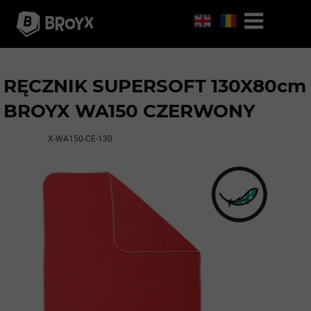
RĘCZNIK SUPERSOFT 130X80cm
BROYX WA150 CZERWONY
X-WA150-CE-130