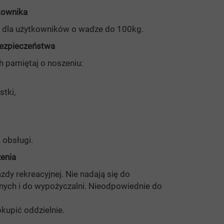
kownika
e dla użytkowników o wadze do 100kg.
ezpieczeństwa
h pamiętaj o noszeniu:
stki,
 obsługi.
zenia
zdy rekreacyjnej. Nie nadają się do
nych i do wypożyczalni. Nieodpowiednie do
kupić oddzielnie.