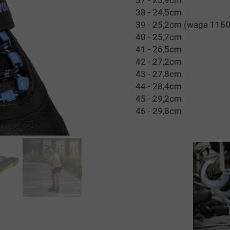
37 - 23,9cm
38 - 24,5cm
39 - 25,2cm (waga 1150
40 - 25,7cm
41 - 26,5cm
42 - 27,2cm
43 - 27,8cm
44 - 28,4cm
45 - 29,2cm
46 - 29,8cm