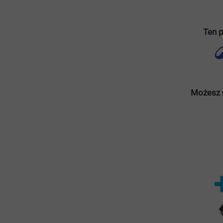
Ten p
Możesz 