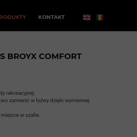
RODUKTY
KONTAKT
SS BROYX COMFORT
y rekreacyjnej.
two zamienić w łyżwy dzięki wymiennej
 miejsce w szafie.