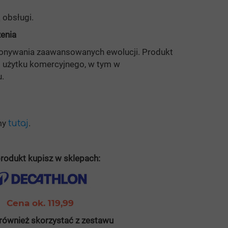
 obsługi.
zenia
onywania zaawansowanych ewolucji. Produkt
o użytku komercyjnego, w tym w
.
my
.
tutaj
rodukt kupisz w sklepach:
Cena ok. 119,99
również skorzystać z zestawu