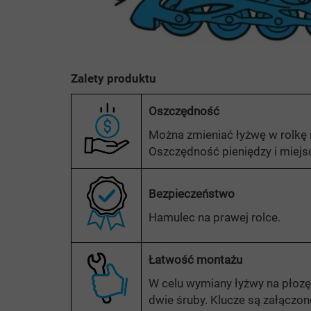
Zalety produktu
Oszczędność
Można zmieniać łyżwę w rolkę 
Oszczędność pieniędzy i miejs
Bezpieczeństwo
Hamulec na prawej rolce.
Łatwość montażu
W celu wymiany łyżwy na płozę
dwie śruby. Klucze są załączo