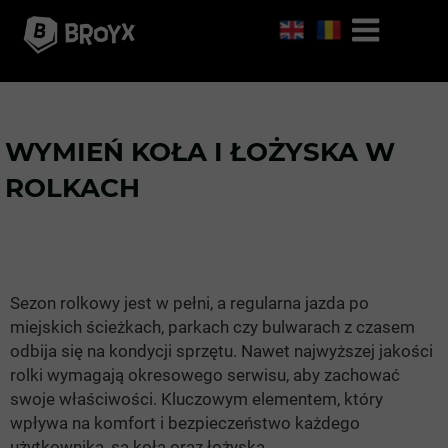
WYMIEŃ KOŁA I ŁOŻYSKA W
ROLKACH
Sezon rolkowy jest w pełni, a regularna jazda po
miejskich ścieżkach, parkach czy bulwarach z czasem
odbija się na kondycji sprzętu. Nawet najwyższej jakości
rolki wymagają okresowego serwisu, aby zachować
swoje właściwości. Kluczowym elementem, który
wpływa na komfort i bezpieczeństwo każdego
użytkownika, są koła oraz łożyska.