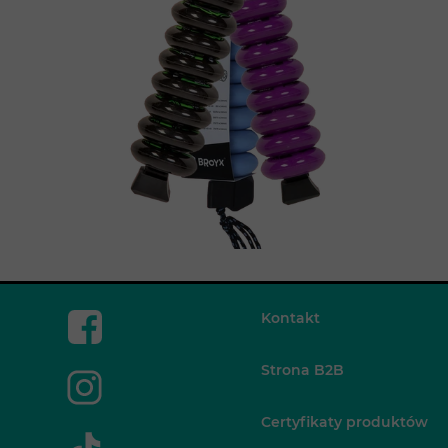
Kontakt
Strona B2B
Certyfikaty produktów