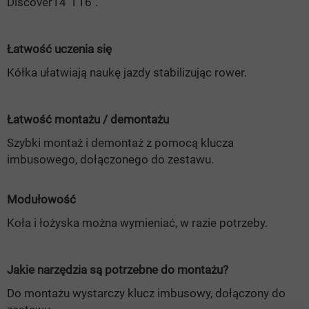
Discover14" i 16".
Łatwość uczenia się
Kółka ułatwiają naukę jazdy stabilizując rower.
Łatwość montażu / demontażu
Szybki montaż i demontaż z pomocą klucza
imbusowego, dołączonego do zestawu.
Modułowość
Koła i łożyska można wymieniać, w razie potrzeby.
Jakie narzędzia są potrzebne do montażu?
Do montażu wystarczy klucz imbusowy, dołączony do