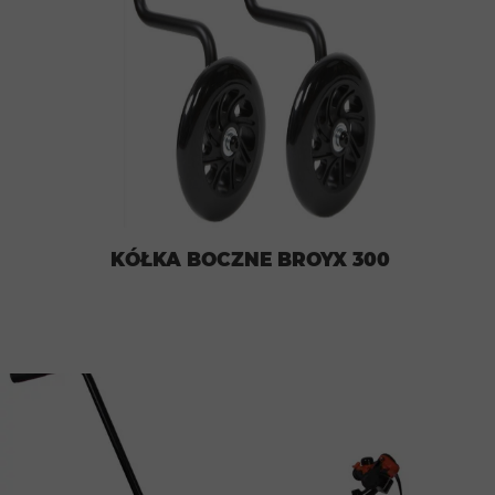
KÓŁKA BOCZNE BROYX 300